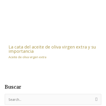
La cata del aceite de oliva virgen extra y su
importancia
Aceite de oliva virgen extra
Buscar
B