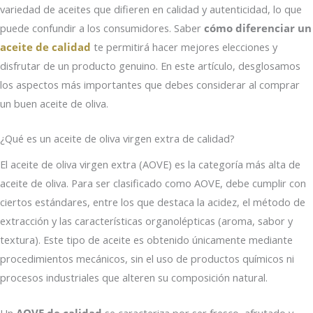
variedad de aceites que difieren en calidad y autenticidad, lo que
puede confundir a los consumidores. Saber
cómo diferenciar un
aceite de calidad
te permitirá hacer mejores elecciones y
disfrutar de un producto genuino. En este artículo, desglosamos
los aspectos más importantes que debes considerar al comprar
un buen aceite de oliva.
¿Qué es un aceite de oliva virgen extra de calidad?
El aceite de oliva virgen extra (AOVE) es la categoría más alta de
aceite de oliva. Para ser clasificado como AOVE, debe cumplir con
ciertos estándares, entre los que destaca la acidez, el método de
extracción y las características organolépticas (aroma, sabor y
textura). Este tipo de aceite es obtenido únicamente mediante
procedimientos mecánicos, sin el uso de productos químicos ni
procesos industriales que alteren su composición natural.
Un
AOVE de calidad
se caracteriza por ser fresco, afrutado y