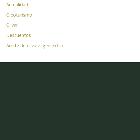
Actualidad
Oleoturismo
Olivar
Descuentos
Aceite de oliva virgen extra