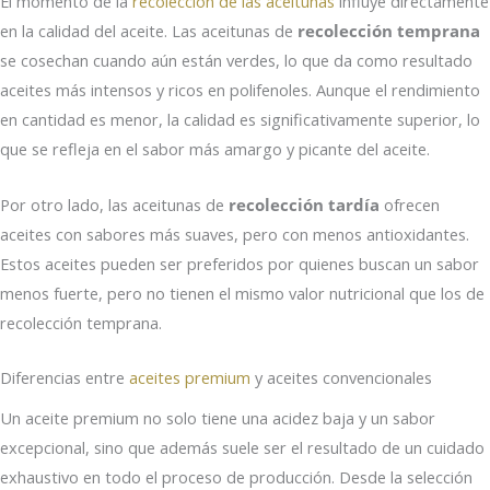
El momento de la
recolección de las aceitunas
influye directamente
en la calidad del aceite. Las aceitunas de
recolección temprana
se cosechan cuando aún están verdes, lo que da como resultado
aceites más intensos y ricos en polifenoles. Aunque el rendimiento
en cantidad es menor, la calidad es significativamente superior, lo
que se refleja en el sabor más amargo y picante del aceite.
Por otro lado, las aceitunas de
recolección tardía
ofrecen
aceites con sabores más suaves, pero con menos antioxidantes.
Estos aceites pueden ser preferidos por quienes buscan un sabor
menos fuerte, pero no tienen el mismo valor nutricional que los de
recolección temprana.
Diferencias entre
aceites premium
y aceites convencionales
Un aceite premium no solo tiene una acidez baja y un sabor
excepcional, sino que además suele ser el resultado de un cuidado
exhaustivo en todo el proceso de producción. Desde la selección