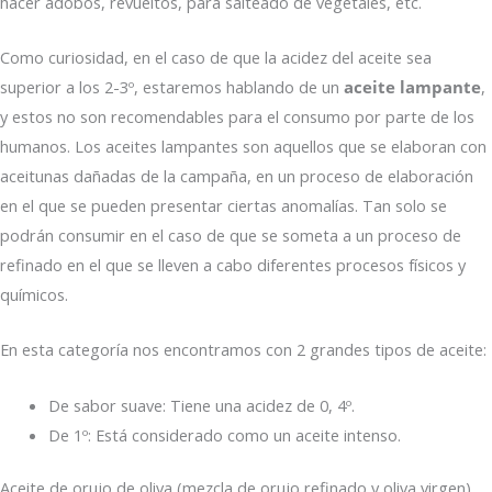
hacer adobos, revueltos, para salteado de vegetales, etc.
Como curiosidad, en el caso de que la acidez del aceite sea
superior a los 2-3º, estaremos hablando de un
aceite lampante
,
y estos no son recomendables para el consumo por parte de los
humanos. Los aceites lampantes son aquellos que se elaboran con
aceitunas dañadas de la campaña, en un proceso de elaboración
en el que se pueden presentar ciertas anomalías. Tan solo se
podrán consumir en el caso de que se someta a un proceso de
refinado en el que se lleven a cabo diferentes procesos físicos y
químicos.
En esta categoría nos encontramos con 2 grandes tipos de aceite:
De sabor suave: Tiene una acidez de 0, 4º.
De 1º: Está considerado como un aceite intenso.
Aceite de orujo de oliva (mezcla de orujo refinado y oliva virgen)