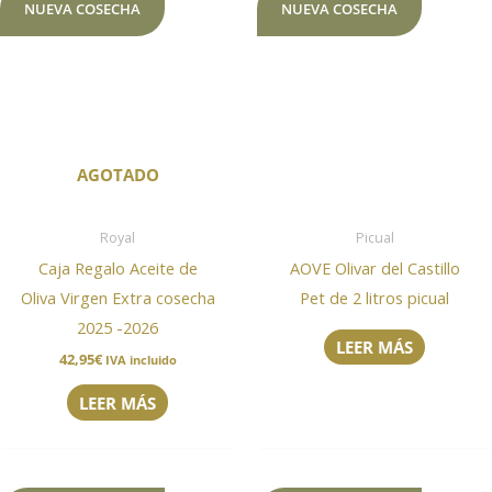
NUEVA COSECHA
NUEVA COSECHA
AGOTADO
Royal
Picual
Caja Regalo Aceite de
AOVE Olivar del Castillo
Oliva Virgen Extra cosecha
Pet de 2 litros picual
2025 -2026
LEER MÁS
42,95
€
IVA incluido
LEER MÁS