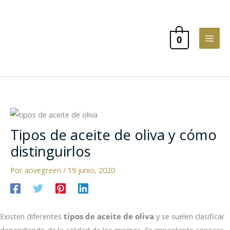
Ir
al
contenido
0
Tipos de aceite de oliva y cómo
distinguirlos
Por
aovegreen
/
19 junio, 2020
Existen diferentes
tipos de aceite de oliva
y se suelen clasificar