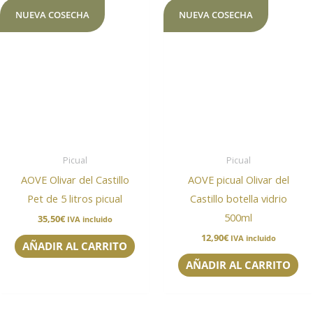
NUEVA COSECHA
NUEVA COSECHA
Picual
Picual
AOVE Olivar del Castillo
AOVE picual Olivar del
Pet de 5 litros picual
Castillo botella vidrio
500ml
35,50
€
IVA incluido
12,90
€
IVA incluido
AÑADIR AL CARRITO
AÑADIR AL CARRITO