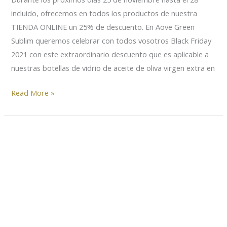
incluido, ofrecemos en todos los productos de nuestra
TIENDA ONLINE un 25% de descuento. En Aove Green
Sublim queremos celebrar con todos vosotros Black Friday
2021 con este extraordinario descuento que es aplicable a
nuestras botellas de vidrio de aceite de oliva virgen extra en
Read More »
Descuento
en
AOVES
y
chocolates