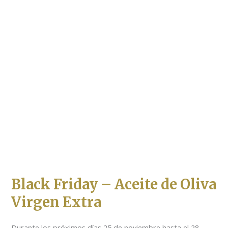
Aceite
de
Oliva
Virgen
Extra
Black Friday – Aceite de Oliva
Virgen Extra
Durante los próximos días 25 de noviembre hasta el 28