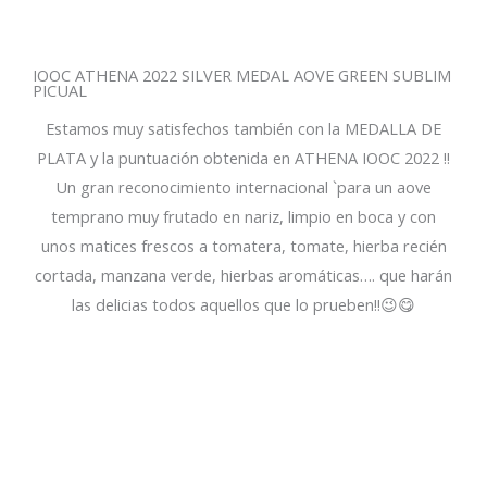
IOOC ATHENA 2022 SILVER MEDAL AOVE GREEN SUBLIM
PICUAL
Estamos muy satisfechos también con la MEDALLA DE
PLATA y la puntuación obtenida en ATHENA IOOC 2022 !!
Un gran reconocimiento internacional `para un aove
temprano muy frutado en nariz, limpio en boca y con
unos matices frescos a tomatera, tomate, hierba recién
cortada, manzana verde, hierbas aromáticas…. que harán
las delicias todos aquellos que lo prueben!!😉😋