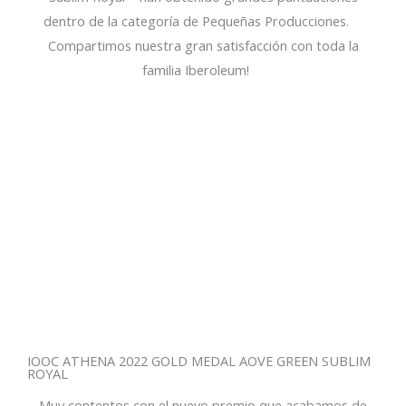
dentro de la categoría de Pequeñas Producciones.
Compartimos nuestra gran satisfacción con toda la
familia Iberoleum!
IOOC ATHENA 2022 GOLD MEDAL AOVE GREEN SUBLIM
ROYAL
Muy contentos con el nuevo premio que acabamos de