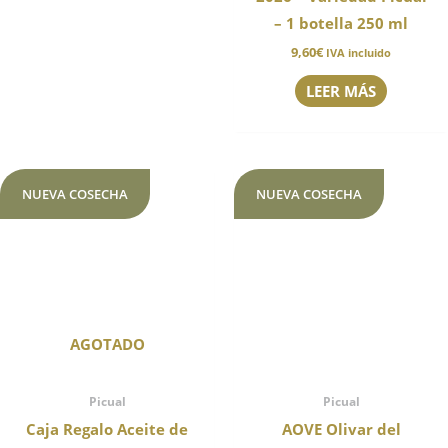
– 1 botella 250 ml
9,60
€
IVA incluido
LEER MÁS
NUEVA COSECHA
NUEVA COSECHA
AGOTADO
Picual
Picual
Caja Regalo Aceite de
AOVE Olivar del