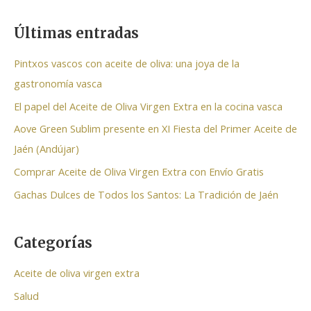
u
s
Últimas entradas
c
a
Pintxos vascos con aceite de oliva: una joya de la
r
gastronomía vasca
p
El papel del Aceite de Oliva Virgen Extra en la cocina vasca
o
Aove Green Sublim presente en XI Fiesta del Primer Aceite de
r
Jaén (Andújar)
:
Comprar Aceite de Oliva Virgen Extra con Envío Gratis
Gachas Dulces de Todos los Santos: La Tradición de Jaén
Categorías
Aceite de oliva virgen extra
Salud