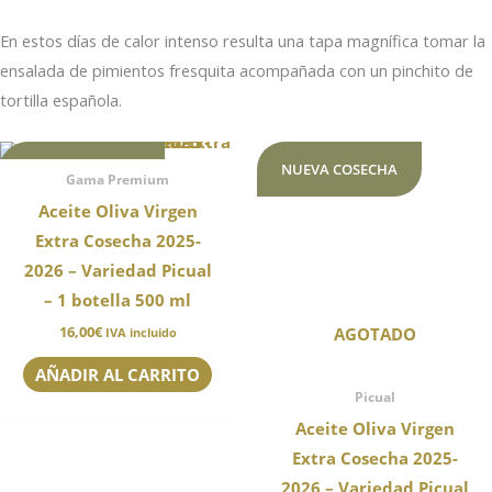
En estos días de calor intenso resulta una tapa magnífica tomar la
ensalada de pimientos fresquita acompañada con un pinchito de
tortilla española.
NUEVA COSECHA
NUEVA COSECHA
Gama Premium
Aceite Oliva Virgen
Extra Cosecha 2025-
2026 – Variedad Picual
– 1 botella 500 ml
16,00
€
AGOTADO
IVA incluido
AÑADIR AL CARRITO
Picual
Aceite Oliva Virgen
Extra Cosecha 2025-
2026 – Variedad Picual