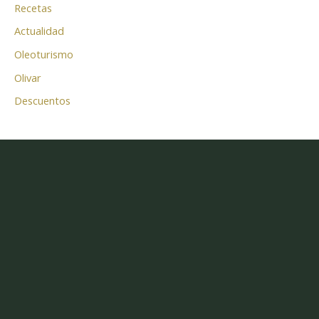
Recetas
Actualidad
Oleoturismo
Olivar
Descuentos