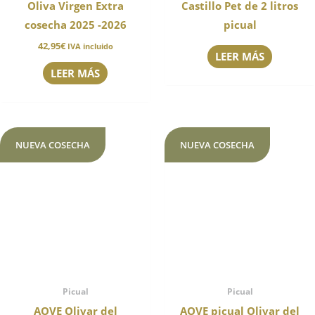
Oliva Virgen Extra
Castillo Pet de 2 litros
cosecha 2025 -2026
picual
42,95
€
IVA incluido
LEER MÁS
LEER MÁS
NUEVA COSECHA
NUEVA COSECHA
Picual
Picual
AOVE Olivar del
AOVE picual Olivar del