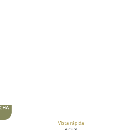
CHA
Vista rápida
Picual