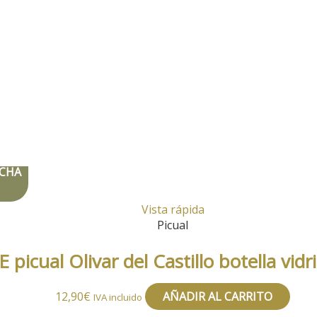
CHA
Vista rápida
Picual
 picual Olivar del Castillo botella vid
12,90
€
AÑADIR AL CARRITO
IVA incluido