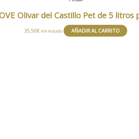
OVE Olivar del Castillo Pet de 5 litros 
35,50
€
AÑADIR AL CARRITO
IVA incluido