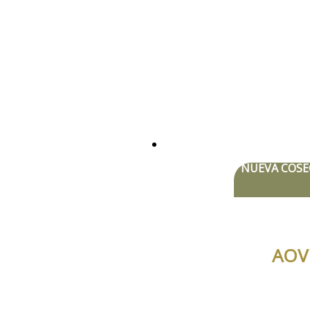
NUEVA COSE
AOVE